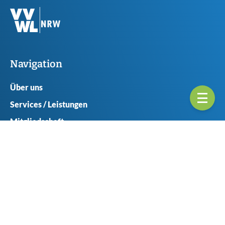
Navigation
Über uns
Services / Leistungen
Mitgliedschaft
Ansprechpartner
Seitenübericht
Geschäftsstellen
Münster
Haferlandweg 8