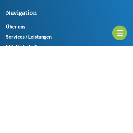
Navigation
Über uns
Services / Leistungen
Mitgliedschaft
Ansprechpartner
Seitenübericht
Geschäftsstellen
Münster
Haferlandweg 8
48155 Münster
+49 (0) 251 6061-0