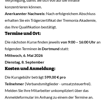
Verpflegung, damit Sie sich voll auf die Inhalte
konzentrieren können.
Anerkannter Nachweis:
Nach erfolgreichem Abschluss
erhalten Sie ein Trägerzertifikat der Tremonia Akademie,
das Ihre Qualifikation bestätigt.
Termine und Ort:
Die nächsten Kurse finden jeweils
von 9:00 – 16:00 Uhr
an
folgenden Terminen
in Dortmund
statt:
Mittwoch, 6. Mai 2026
Dienstag, 8. September
Kosten und Anmeldung:
Die Kursgebühr beträgt
599,00 € pro
Teilnehmer
(Verbandsmitglieder - umsatzsteuerfrei).
Melden Sie Ihre Mitarbeiter unkompliziert über das
Anmeldeformular im Anhang zu einem der Termine an.