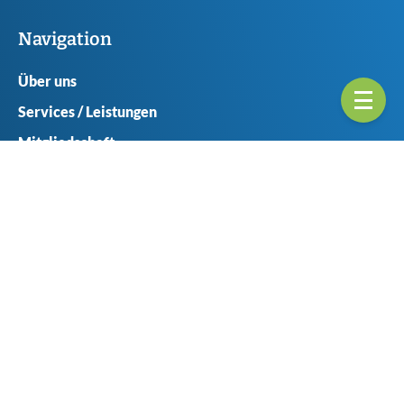
Navigation
Über uns
Services / Leistungen
Mitgliedschaft
Ansprechpartner
Seitenübericht
Geschäftsstellen
Münster
Haferlandweg 8
48155 Münster
+49 (0) 251 6061-0