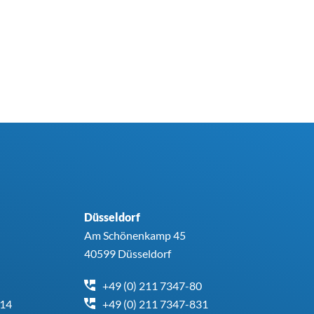
Düsseldorf
Am Schönenkamp 45
40599 Düsseldorf
+49 (0) 211 7347-80
414
+49 (0) 211 7347-831