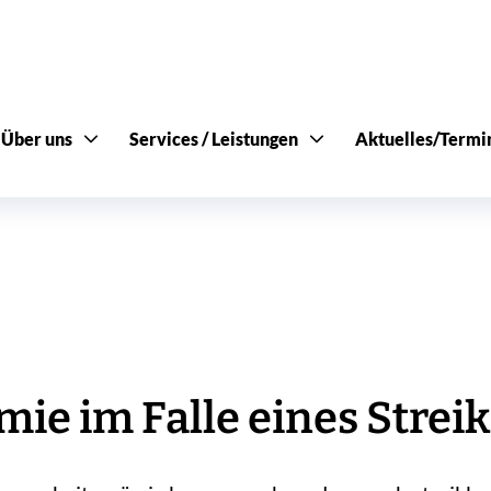
Über uns
Services / Leistungen
Aktuelles/Termi
e im Falle eines Streik