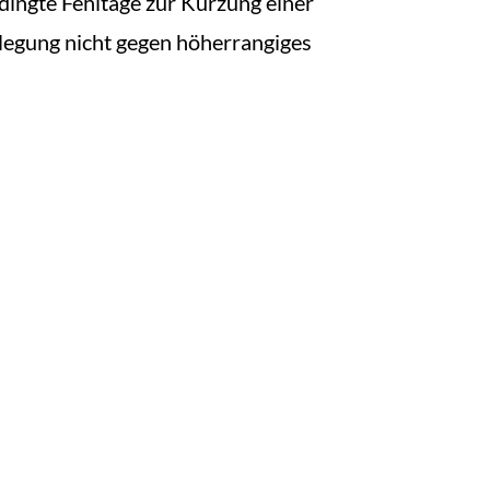
dingte Fehltage zur Kürzung einer
legung nicht gegen höherrangiges