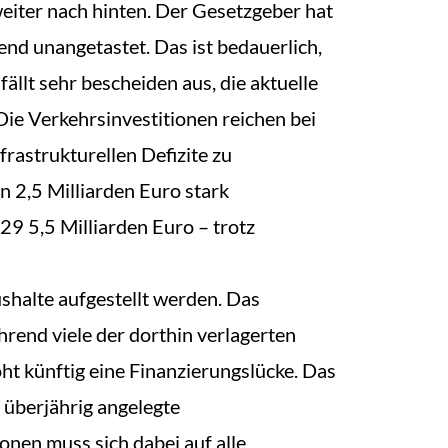
eiter nach hinten. Der Gesetzgeber hat
nd unangetastet. Das ist bedauerlich,
llt sehr bescheiden aus, die aktuelle
Die Verkehrsinvestitionen reichen bei
rastrukturellen Defizite zu
n 2,5 Milliarden Euro stark
 5,5 Milliarden Euro – trotz
shalte aufgestellt werden. Das
rend viele der dorthin verlagerten
ht künftig eine Finanzierungslücke. Das
überjährig angelegte
ionen muss sich dabei auf alle