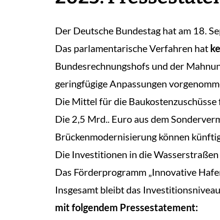
Der Deutsche Bundestag hat am 18. S
Das parlamentarische Verfahren hat
ke
Bundesrechnungshofs und der Mahnunge
geringfügige Anpassungen vorgenomm
Die Mittel für die Baukostenzuschüsse 
Die 2,5 Mrd.. Euro aus dem Sonderver
Brückenmodernisierung können künftig
Die Investitionen in die Wasserstraßen
Das Förderprogramm „Innovative Hafent
Insgesamt bleibt das Investitionsnive
mit folgendem Pressestatement: