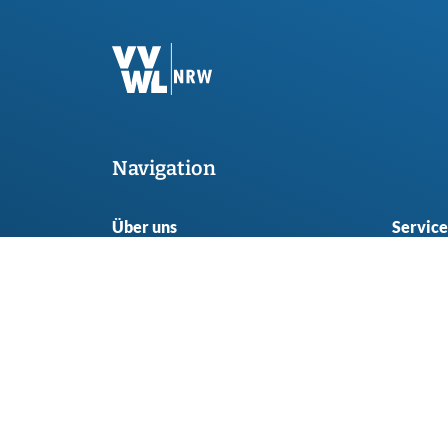
Navigation
Über uns
Service
Mitgliedschaft
Anspre
Seitenübericht