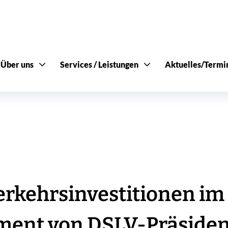
Über uns
Services / Leistungen
Aktuelles/Termi
rkehrsinvestitionen im
ment von DSLV-Präsiden