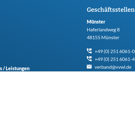
Geschäftsstellen
Münster
Haferlandweg 8
48155 Münster
+49 (0) 251 6061-0
+49 (0) 251 6061-
verband@vvwl.de
s / Leistungen
chpartner
Social Media