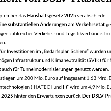
eptember das
Haushaltsgesetz 2025
verabschiedet.
ine substantiellen Änderungen am Verkehrsetat
ge
n zahlreicher Verkehrs- und Logistikverbände. In 
en:
für Investitionen im „Bedarfsplan Schiene“ wurden 
mögen Infrastruktur und Klimaneutralität (SVIK) fü
 auch für Tunnelmodernisierungen genutzt werden.
 stiegen um 200 Mio. Euro auf insgesamt 1,63 Mrd. 
echnologien (IHATEC I und II)“ wird um 4,9 Mio. Eu
au 2025 hinter den Erwartungen zurück.
Der DSLV-Prä