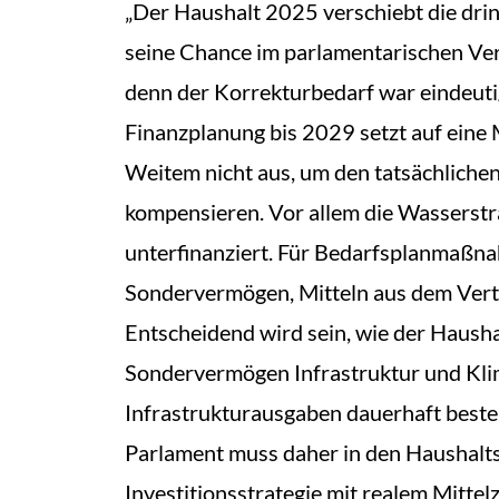
„Der Haushalt 2025 verschiebt die dri
seine Chance im parlamentarischen Ver
denn der Korrekturbedarf war eindeutig
Finanzplanung bis 2029 setzt auf eine M
Weitem nicht aus, um den tatsächlichen
kompensieren. Vor allem die Wasserstraß
unterfinanziert. Für Bedarfsplanmaßn
Sondervermögen, Mitteln aus dem Vert
Entscheidend wird sein, wie der Hausha
Sondervermögen Infrastruktur und Klima
Infrastrukturausgaben dauerhaft besteh
Parlament muss daher in den Haushalts
Investitionsstrategie mit realem Mittelz