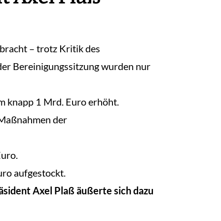
bracht – trotz Kritik des
der Bereinigungssitzung wurden nur
um knapp 1 Mrd. Euro erhöht.
r Maßnahmen der
Euro.
ro aufgestockt.
sident Axel Plaß äußerte sich dazu