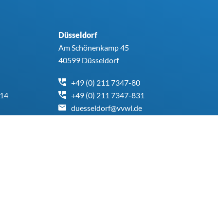
Düsseldorf
Am Schönenkamp 45
40599 Düsseldorf
+49 (0) 211 7347-80
414
+49 (0) 211 7347-831
duesseldorf@vvwl.de