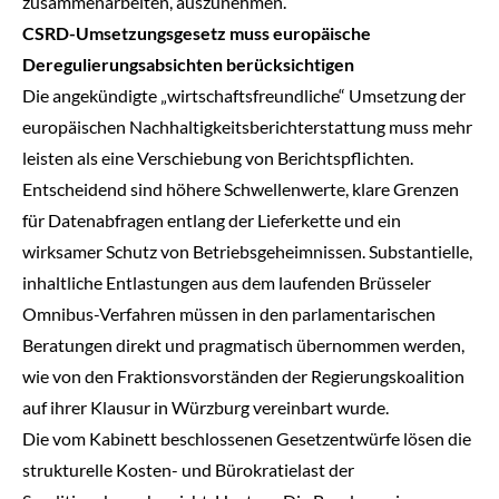
zusammenarbeiten, auszunehmen.
CSRD-Umsetzungsgesetz muss europäische
Deregulierungsabsichten berücksichtigen
Die angekündigte „wirtschaftsfreundliche“ Umsetzung der
europäischen Nachhaltigkeitsberichterstattung muss mehr
leisten als eine Verschiebung von Berichtspflichten.
Entscheidend sind höhere Schwellenwerte, klare Grenzen
für Datenabfragen entlang der Lieferkette und ein
wirksamer Schutz von Betriebsgeheimnissen. Substantielle,
inhaltliche Entlastungen aus dem laufenden Brüsseler
Omnibus-Verfahren müssen in den parlamentarischen
Beratungen direkt und pragmatisch übernommen werden,
wie von den Fraktionsvorständen der Regierungskoalition
auf ihrer Klausur in Würzburg vereinbart wurde.
Die vom Kabinett beschlossenen Gesetzentwürfe lösen die
strukturelle Kosten- und Bürokratielast der