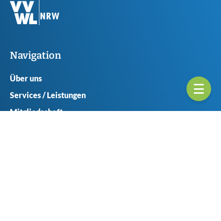
Navigation
Über uns
Services / Leistungen
Mitgliedschaft
Ansprechpartner
Seitenübericht
Geschäftsstellen
Münster
Haferlandweg 8