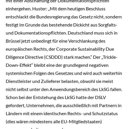
mit einer Abschaffung der Dokumentationspflichten
einhergehen. Huster: „Mit dem heutigen Beschluss
entschlackt die Bundesregierung das Gesetz nicht, sondern
festigt im Grunde das bestehende Dickicht aus Sorgfalts-
und Dokumentationspflichten. Deutschland muss sich in
Brüssel jetzt unbedingt für eine Verschlankung des
europäischen Rechts, der Corporate Sustainability Due
Diligence Directive (CSDDD) stark machen.“ Der „Trickle-
Down-Effekt“ bleibt eine der grundlegend negativen
systemischen Folgen des Gesetzes und wird auch weiterhin
Dienstleister und Zulieferer belasten, obwohl sie meist
nicht selbst unter den Anwendungsbereich des LkSG fallen.
Schon bei der Entstehung des LkSG hatte der DSLV
gefordert, Unternehmen, die ausschließlich mit Partnern in
Ländern mit einem identischen Rechts- und Schutzstatus
(dies wären mindestens alle EU-Mitgliedstaaten)