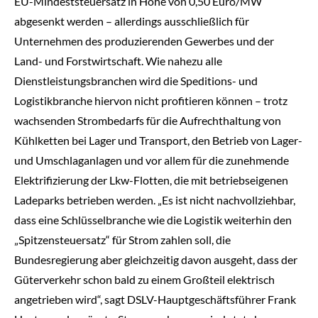
EU-Mindeststeuersatz in Höhe von 0,50 Euro/MW
abgesenkt werden – allerdings ausschließlich für
Unternehmen des produzierenden Gewerbes und der
Land- und Forstwirtschaft. Wie nahezu alle
Dienstleistungsbranchen wird die Speditions- und
Logistikbranche hiervon nicht profitieren können – trotz
wachsenden Strombedarfs für die Aufrechthaltung von
Kühlketten bei Lager und Transport, den Betrieb von Lager-
und Umschlaganlagen und vor allem für die zunehmende
Elektrifizierung der Lkw-Flotten, die mit betriebseigenen
Ladeparks betrieben werden. „Es ist nicht nachvollziehbar,
dass eine Schlüsselbranche wie die Logistik weiterhin den
„Spitzensteuersatz“ für Strom zahlen soll, die
Bundesregierung aber gleichzeitig davon ausgeht, dass der
Güterverkehr schon bald zu einem Großteil elektrisch
angetrieben wird“, sagt DSLV-Hauptgeschäftsführer Frank