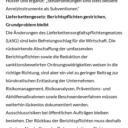
Huster und ergänzt: „Steuersenkungen sind stets bessere
Anreizinstrumente als Subventionen.“
Lieferkettengesetz: Berichtspflichten gestrichen,
Grundproblem bleibt
Die Änderungen des Lieferkettensorgfaltspflichtengesetzes
(LkSG) sind kein Befreiungsschlag für die Wirtschaft. Die
rückwirkende Abschaffung der umfassenden
Berichtspflichten sowie die Reduktion der
sanktionsbewehrten Ordnungswidrigkeiten weisen in die
richtige Richtung, sind aber ein viel zu geringer Beitrag zur
bürokratischen Entlastung der Unternehmen.
Risikomanagement, Risikoanalysen, Präventions- und
Abhilfemaßnahmen sowie Beschwerdeverfahren müssen
weiterhin lückenlos dokumentiert werden.
Ausschlussrisiken bei öffentlichen Aufträgen bleiben
bestehen. Der Rückbau der Berichtspflichten muss deshalb