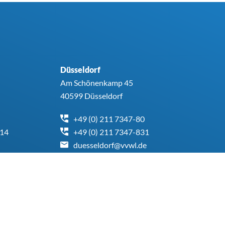
Düsseldorf
Am Schönenkamp 45
40599 Düsseldorf
+49 (0) 211 7347-80
414
+49 (0) 211 7347-831
duesseldorf@vvwl.de