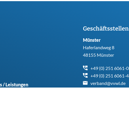
Geschäftsstellen
Münster
Haferlandweg 8
48155 Münster
+49 (0) 251 6061-0
+49 (0) 251 6061-
verband@vvwl.de
s / Leistungen
chpartner
Social Media