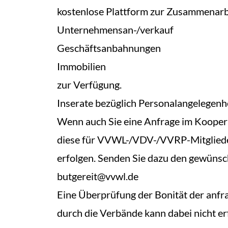
kostenlose Plattform zur Zusammenarbe
Unternehmensan-/verkauf
Geschäftsanbahnungen
Immobilien
zur Verfügung.
Inserate bezüglich Personalangelegenh
Wenn auch Sie eine Anfrage im Koopera
diese für VVWL-/VDV-/VVRP-Mitglieder
erfolgen. Senden Sie dazu den gewünsch
butgereit@vvwl.de
Eine Überprüfung der Bonität der anfra
durch die Verbände kann dabei nicht er