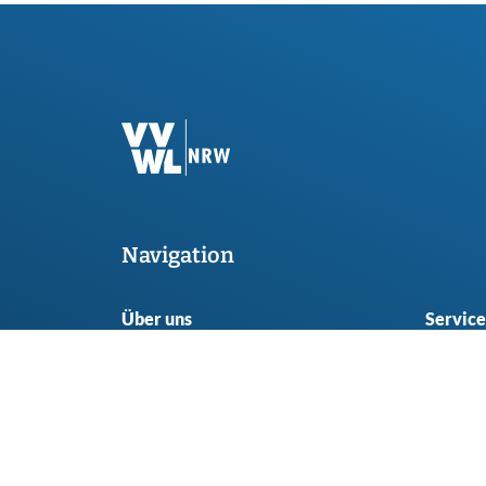
Navigation
Über uns
Service
Mitgliedschaft
Anspre
Seitenübericht