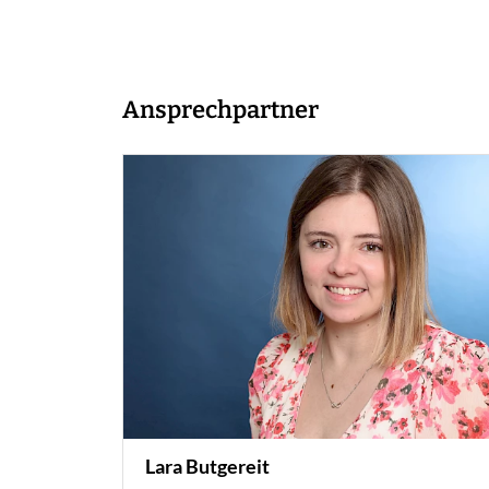
Ansprechpartner
Lara Butgereit