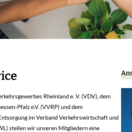
ice
Ans
rkehrsgewerbes Rheinland e. V. (VDV), dem
ssen-Pfalz e.V. (VVRP) und dem
Entsorgung im Verband Verkehrswirtschaft und
L) stellen wir unseren Mitgliedern eine