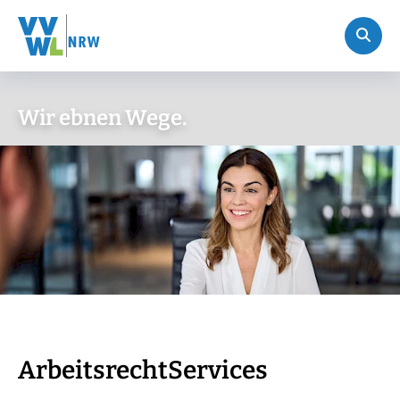
Wir ebnen Wege.
ArbeitsrechtServices