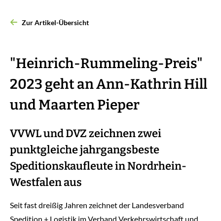
Zur Artikel-Übersicht
"Heinrich-Rummeling-Preis"
2023 geht an Ann-Kathrin Hill
und Maarten Pieper
VVWL und DVZ zeichnen zwei
punktgleiche jahrgangsbeste
Speditionskaufleute in Nordrhein-
Westfalen aus
Seit fast dreißig Jahren zeichnet der Landesverband
Spedition + Logistik im Verband Verkehrswirtschaft und