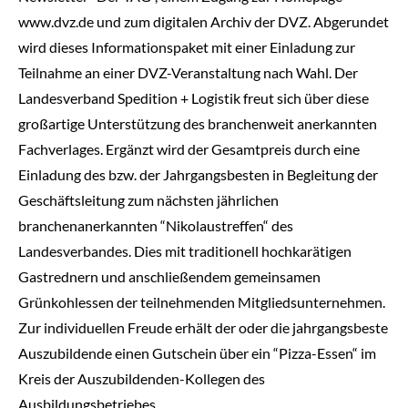
www.dvz.de und zum digitalen Archiv der DVZ. Abgerundet
wird dieses Informationspaket mit einer Einladung zur
Teilnahme an einer DVZ-Veranstaltung nach Wahl. Der
Landesverband Spedition + Logistik freut sich über diese
großartige Unterstützung des branchenweit anerkannten
Fachverlages. Ergänzt wird der Gesamtpreis durch eine
Einladung des bzw. der Jahrgangsbesten in Begleitung der
Geschäftsleitung zum nächsten jährlichen
branchenanerkannten “Nikolaustreffen“ des
Landesverbandes. Dies mit traditionell hochkarätigen
Gastrednern und anschließendem gemeinsamen
Grünkohlessen der teilnehmenden Mitgliedsunternehmen.
Zur individuellen Freude erhält der oder die jahrgangsbeste
Auszubildende einen Gutschein über ein “Pizza-Essen“ im
Kreis der Auszubildenden-Kollegen des
Ausbildungsbetriebes.