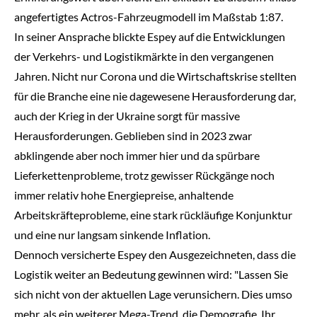
angefertigtes Actros-Fahrzeugmodell im Maßstab 1:87.
In seiner Ansprache blickte Espey auf die Entwicklungen
der Verkehrs- und Logistikmärkte in den vergangenen
Jahren. Nicht nur Corona und die Wirtschaftskrise stellten
für die Branche eine nie dagewesene Herausforderung dar,
auch der Krieg in der Ukraine sorgt für massive
Herausforderungen. Geblieben sind in 2023 zwar
abklingende aber noch immer hier und da spürbare
Lieferkettenprobleme, trotz gewisser Rückgänge noch
immer relativ hohe Energiepreise, anhaltende
Arbeitskräfteprobleme, eine stark rückläufige Konjunktur
und eine nur langsam sinkende Inflation.
Dennoch versicherte Espey den Ausgezeichneten, dass die
Logistik weiter an Bedeutung gewinnen wird: "Lassen Sie
sich nicht von der aktuellen Lage verunsichern. Dies umso
mehr, als ein weiterer Mega-Trend, die Demografie, Ihr