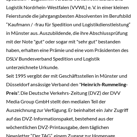
Logistik Nordrhein-Westfalen (VVWL) e. V. in einer kleinen
Feierstunde die jahrgangsbesten Absolventen im Berufsbild
“Kaufmann / -frau für Spedition und Logistikdienstleistung“
in Münster aus. Auszubildende, die ihre Abschlussprüfung
mit der Note "gut" oder sogar mit "sehr gut" bestanden
haben, erhalten eine Prämie und eine vom Präsidenten des
DSLV Bundesverband Spedition und Logistik
unterzeichnete Urkunde.
Seit 1995 vergibt der mit Geschäftsstellen in Münster und
Düsseldorf ansässige Verband den "
Heinrich-Rummeling-
Preis
". Die Deutsche Verkehrs-Zeitung (DVZ) der DVV
Media Group GmbH stellt den medialen Teil der
Auszeichnung zur Verfügung. Er beinhaltet ein Jahr Zugriff
auf das DVZ-Informationspaket, bestehend aus der
wöchentlichen DVZ-Printausgabe, dem täglichen
Newsletter “Der TAG“, einem Zugang zur Homepage